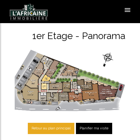
1er Etage - Panorama
Retour au plan principal
Planifier ma visite