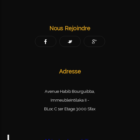
Nous Rejoindre
Adresse
Avenue Habib Bourguibba,
ImmeubleIntilaka II -
BLoc C 1er Etage 3000 Sfax