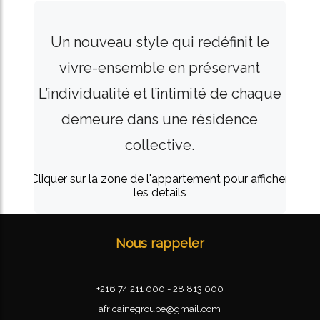
Un nouveau style qui redéfinit le
vivre-ensemble en préservant
L’individualité et l’intimité de chaque
demeure dans une résidence
collective.
Cliquer sur la zone de l'appartement pour afficher
les details
Nous rappeler
+216 74 211 000 - 28 813 000
africainegroupe@gmail.com