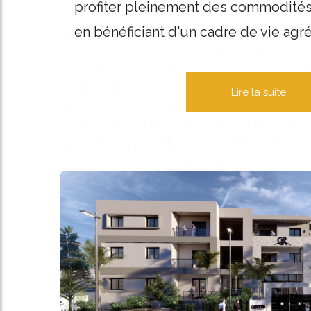
profiter pleinement des commodités
en bénéficiant d'un cadre de vie agr
Lire la suite