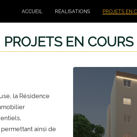
ACCUEIL
RÉALISATIONS
PROJETS EN 
PROJETS EN COURS
use, la Résidence
mmobilier
entiels,
permettant ainsi de