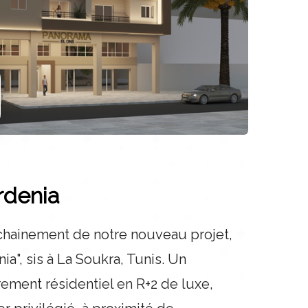
rdenia
hainement de notre nouveau projet,
ia", sis à La Soukra, Tunis. Un
ment résidentiel en R+2 de luxe,