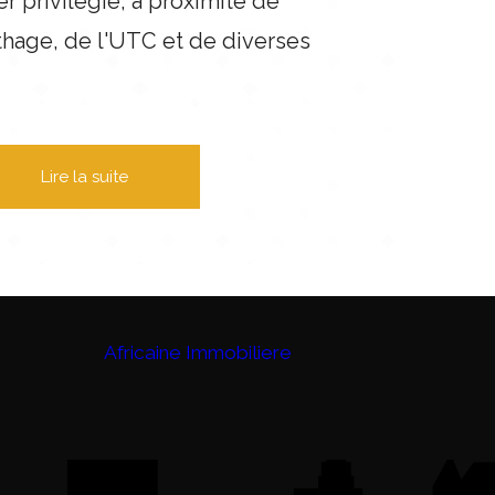
er privilégié, à proximité de
thage, de l'UTC et de diverses
Lire la suite
Africaine Immobiliere